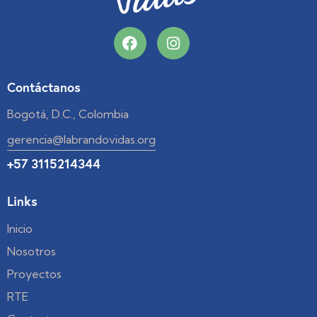
Contáctanos
Bogotá, D.C., Colombia
gerencia@labrandovidas.org
+57 3115214344
Links
Inicio
Nosotros
Proyectos
RTE