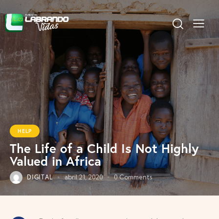
HELP
The Life of a Child Is Not Highly
Valued in Africa
DIGITAL
abril 21, 2020
0
Comments