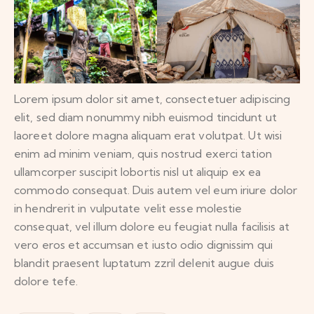
Lorem ipsum dolor sit amet, consectetuer adipiscing
elit, sed diam nonummy nibh euismod tincidunt ut
laoreet dolore magna aliquam erat volutpat. Ut wisi
enim ad minim veniam, quis nostrud exerci tation
ullamcorper suscipit lobortis nisl ut aliquip ex ea
commodo consequat. Duis autem vel eum iriure dolor
in hendrerit in vulputate velit esse molestie
consequat, vel illum dolore eu feugiat nulla facilisis at
vero eros et accumsan et iusto odio dignissim qui
blandit praesent luptatum zzril delenit augue duis
dolore tefe.