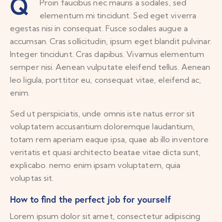
Q
Proin faucibus nec mauris a sodales, sed
elementum mi tincidunt. Sed eget viverra
egestas nisi in consequat. Fusce sodales augue a
accumsan. Cras sollicitudin, ipsum eget blandit pulvinar.
Integer tincidunt. Cras dapibus. Vivamus elementum
semper nisi. Aenean vulputate eleifend tellus. Aenean
leo ligula, porttitor eu, consequat vitae, eleifend ac,
enim.
Sed ut perspiciatis, unde omnis iste natus error sit
voluptatem accusantium doloremque laudantium,
totam rem aperiam eaque ipsa, quae ab illo inventore
veritatis et quasi architecto beatae vitae dicta sunt,
explicabo. nemo enim ipsam voluptatem, quia
voluptas sit.
How to find the perfect job for yourself
Lorem ipsum dolor sit amet, consectetur adipiscing