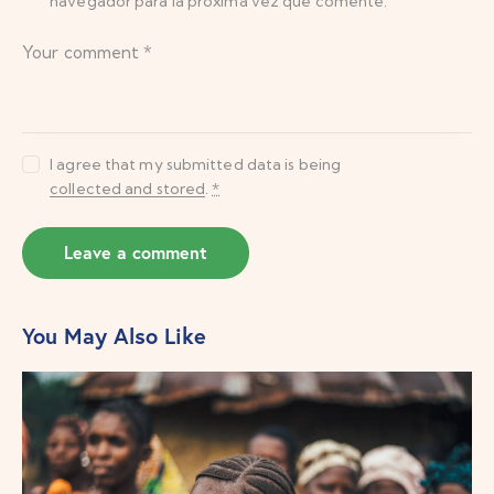
navegador para la próxima vez que comente.
I agree that my submitted data is being
collected and stored
.
*
You May Also Like