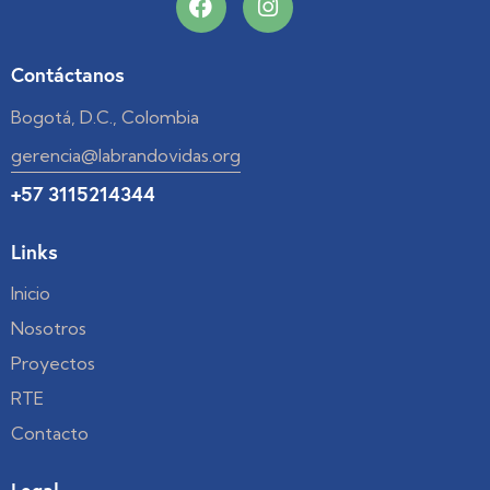
Contáctanos
Bogotá, D.C., Colombia
gerencia@labrandovidas.org
+57 3115214344
Links
Inicio
Nosotros
Proyectos
RTE
Contacto
Legal