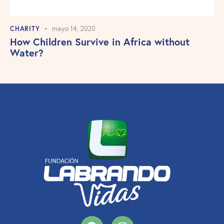
audio
CHARITY
mayo 14, 2020
How Children Survive in Africa without
Water?