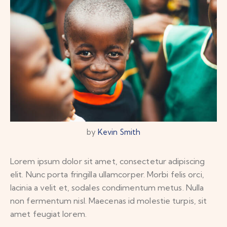
by
Kevin Smith
Lorem ipsum dolor sit amet, consectetur adipiscing
elit. Nunc porta fringilla ullamcorper. Morbi felis orci,
lacinia a velit et, sodales condimentum metus. Nulla
non fermentum nisl. Maecenas id molestie turpis, sit
amet feugiat lorem.