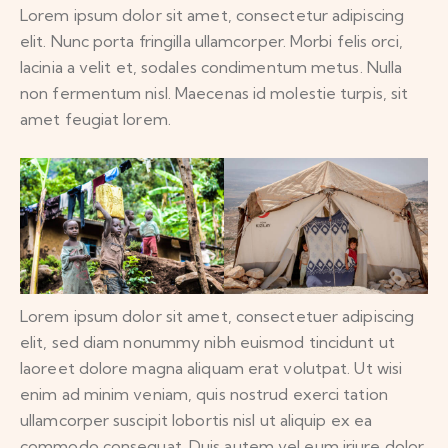
Lorem ipsum dolor sit amet, consectetur adipiscing
elit. Nunc porta fringilla ullamcorper. Morbi felis orci,
lacinia a velit et, sodales condimentum metus. Nulla
non fermentum nisl. Maecenas id molestie turpis, sit
amet feugiat lorem.
Lorem ipsum dolor sit amet, consectetuer adipiscing
elit, sed diam nonummy nibh euismod tincidunt ut
laoreet dolore magna aliquam erat volutpat. Ut wisi
enim ad minim veniam, quis nostrud exerci tation
ullamcorper suscipit lobortis nisl ut aliquip ex ea
commodo consequat. Duis autem vel eum iriure dolor