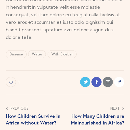
in hendrerit in vulputate velit esse molestie
consequat, vel illum dolore eu feugiat nulla facilisis at
vero eros et accumsan et iusto odio dignissim qui
blandit praesent luptatum zzril delenit augue duis
dolore tefe.
Disease
Water
With Sidebar
1
PREVIOUS
NEXT
How Children Survive in
How Many Children are
Africa without Water?
Malnourished in Africa?