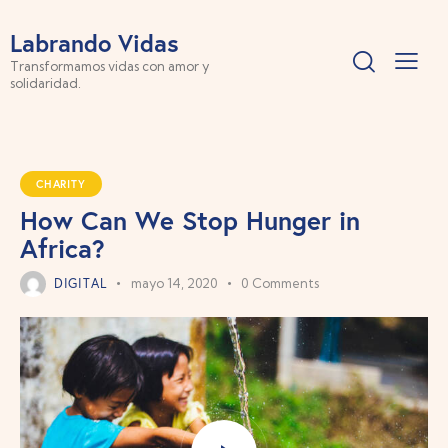
Labrando Vidas
Transformamos vidas con amor y
solidaridad.
CHARITY
How Can We Stop Hunger in
Africa?
DIGITAL
mayo 14, 2020
0
Comments