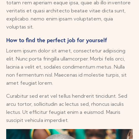
totam rem aperiam eaque ipsa, quae ab illo inventore
veritatis et quasi architecto beatae vitae dicta sunt,
explicabo. nemo enim ipsam voluptatem, quia
voluptas sit.
How to find the perfect job for yourself
Lorem ipsum dolor sit amet, consectetur adipiscing
elit. Nunc porta fringilla ullamcorper. Morbi felis orci,
lacinia a velit et, sodales condimentum metus. Nulla
non fermentum nisl. Maecenas id molestie turpis, sit
amet feugiat lorem.
Curabitur sed erat vel tellus hendrerit tincidunt. Sed
arcu tortor, sollicitudin ac lectus sed, rhoncus iaculis
lectus. Ut efficitur feugiat enim a euismod. Mauris
suscipit vehicula imperdiet.