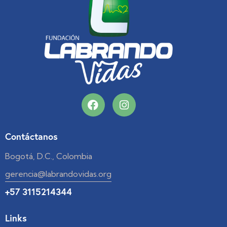
Contáctanos
Bogotá, D.C., Colombia
gerencia@labrandovidas.org
+57 3115214344
Links